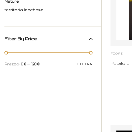
Nature
territorio lecchese
Filter By Price
FIORI
Petalo di 
Prezzo:
0 €
—
120 €
FILTRA