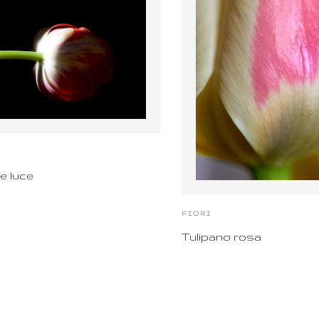
e luce
FIORI
Tulipano rosa