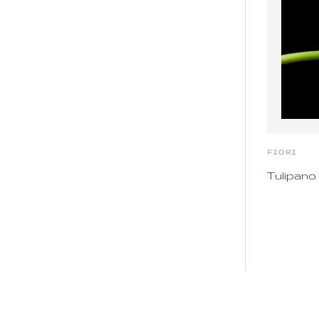
FIORI
Tulipano 