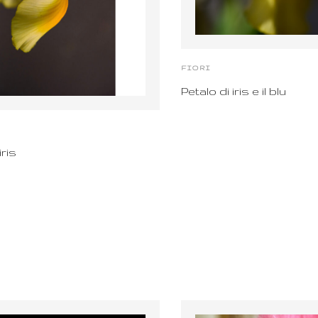
FIORI
Petalo di iris e il blu
iris