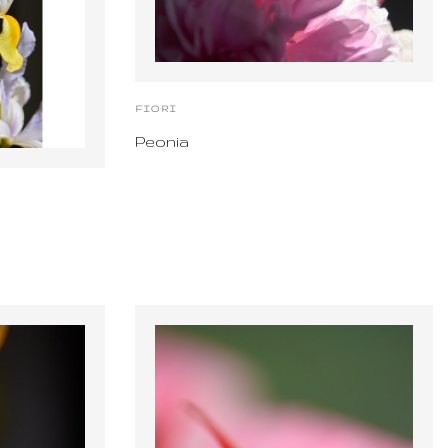
FIORI
Peonia