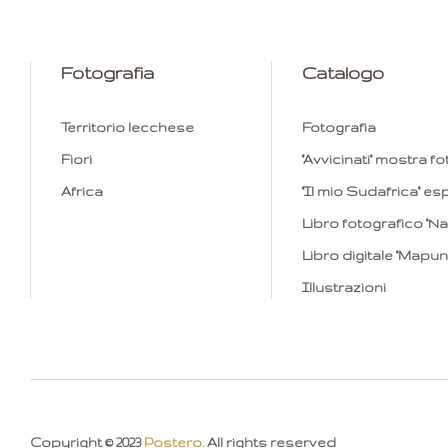
Fotografia
Catalogo
Territorio lecchese
Fotografia
Fiori
"Avvicinati" mostra f
Africa
"Il mio Sudafrica" e
Libro fotografico "Na
Libro digitale "Map
Illustrazioni
Copyright © 2023
Postero.
All rights reserved