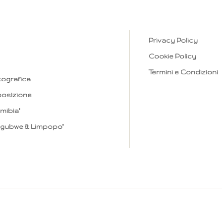
Privacy Policy
Cookie Policy
Termini e Condizioni
otografica
sposizione
mibia"
ungubwe & Limpopo"