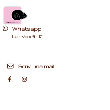
Whatsapp
Lun-Ven: 9 - 17
Scrivi una mail