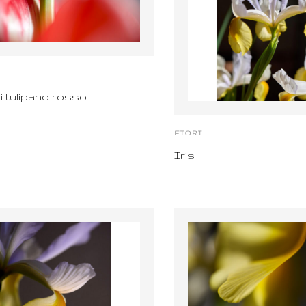
 tulipano rosso
FIORI
Iris