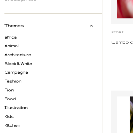
Themes
FIORI
africa
Gambo di
Animal
Architecture
Black & White
Campagna
Fashion
Fiori
Food
Illustration
Kids
Kitchen