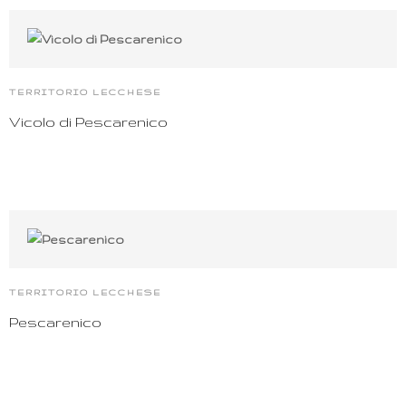
TERRITORIO LECCHESE
Vicolo di Pescarenico
TERRITORIO LECCHESE
Pescarenico