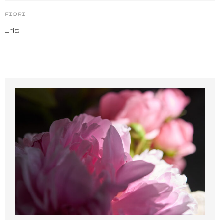
FIORI
Iris