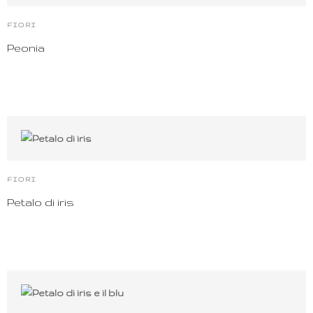
FIORI
Peonia
FIORI
Petalo di iris