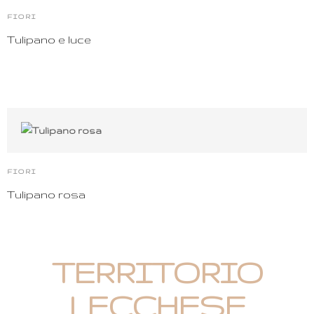
FIORI
Tulipano e luce
FIORI
Tulipano rosa
TERRITORIO
LECCHESE