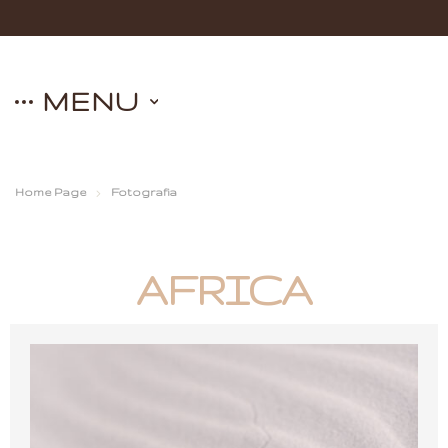
MENU
Home Page
Fotografia
AFRICA