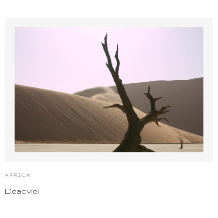
AFRICA
Deadvlei