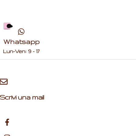
Whatsapp
Lun-Ven: 9 - 17
Scrivi una mail