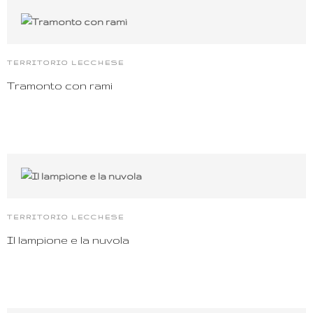
TERRITORIO LECCHESE
Tramonto con rami
TERRITORIO LECCHESE
Il lampione e la nuvola