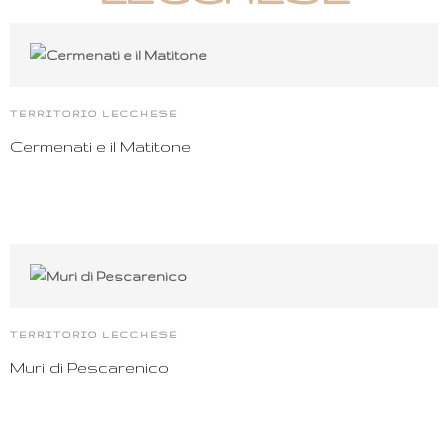
TERRITORIO LECCHESE
Cermenati e il Matitone
TERRITORIO LECCHESE
Muri di Pescarenico