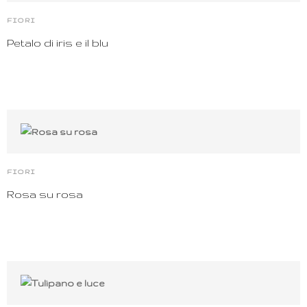
FIORI
Petalo di iris e il blu
FIORI
Rosa su rosa