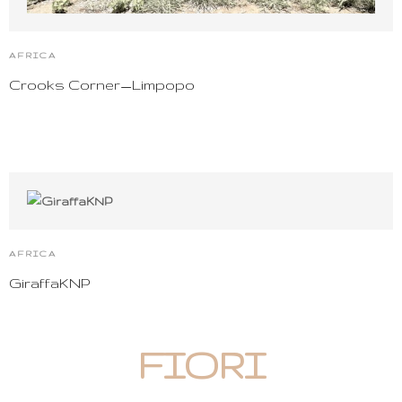
AFRICA
Crooks Corner_Limpopo
AFRICA
GiraffaKNP
FIORI