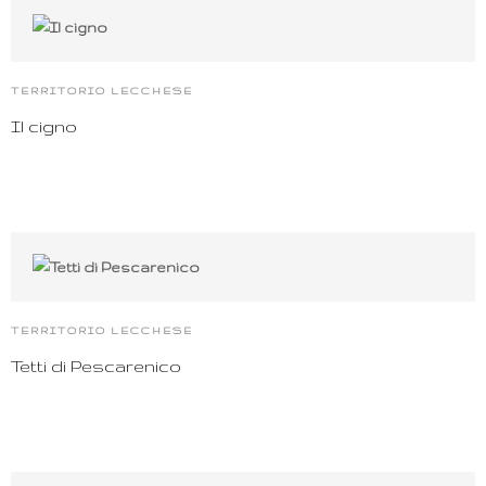
TERRITORIO LECCHESE
Il cigno
TERRITORIO LECCHESE
Tetti di Pescarenico