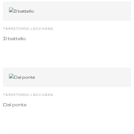
TERRITORIO LECCHESE
Il battello
TERRITORIO LECCHESE
Dal ponte