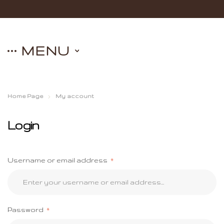
MENU
Home Page
My account
Login
Username or email address
*
Password
*