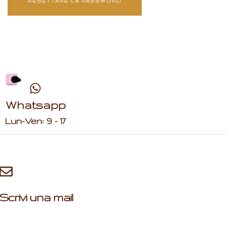
RESETTARE LA PASSWORD
Whatsapp
Lun-Ven: 9 - 17
Scrivi una mail