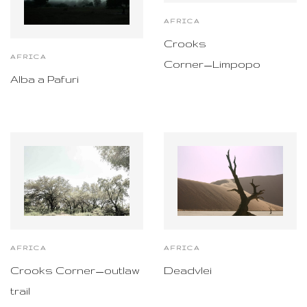
AFRICA
Crooks
AFRICA
Corner_Limpopo
Alba a Pafuri
AFRICA
AFRICA
Crooks Corner_outlaw
Deadvlei
trail