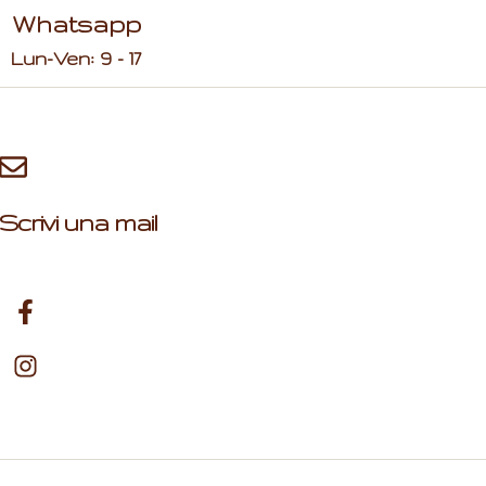
Whatsapp
Lun-Ven: 9 - 17
Scrivi una mail