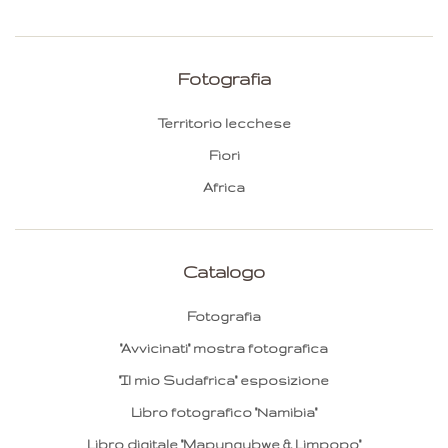
Fotografia
Territorio lecchese
Fiori
Africa
Catalogo
Fotografia
"Avvicinati" mostra fotografica
"Il mio Sudafrica" esposizione
Libro fotografico "Namibia"
Libro digitale "Mapungubwe & Limpopo"