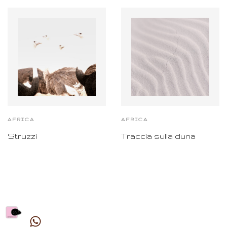
AFRICA
AFRICA
Struzzi
Traccia sulla duna