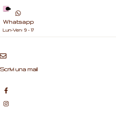
Whatsapp
Lun-Ven: 9 - 17
Scrivi una mail