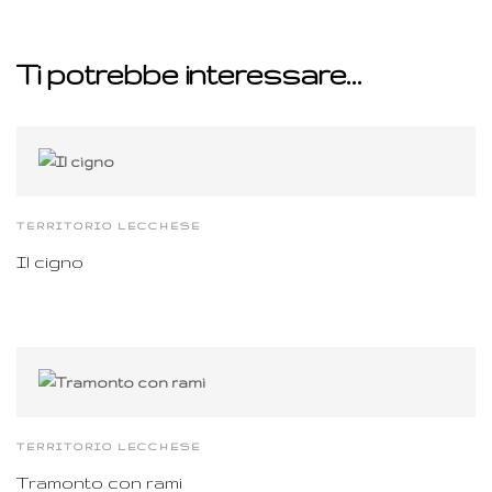
Ti potrebbe interessare…
TERRITORIO LECCHESE
Il cigno
TERRITORIO LECCHESE
Tramonto con rami