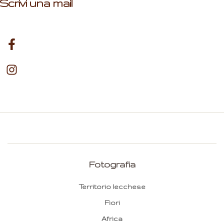
Scrivi una mail
Fotografia
Territorio lecchese
Fiori
Africa