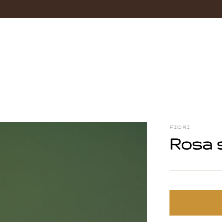
FIORI
Rosa 