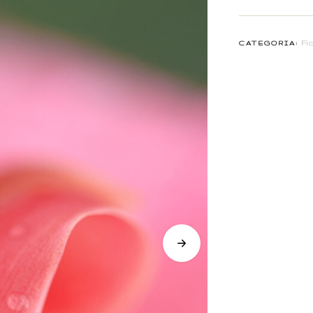
Fio
CATEGORIA: