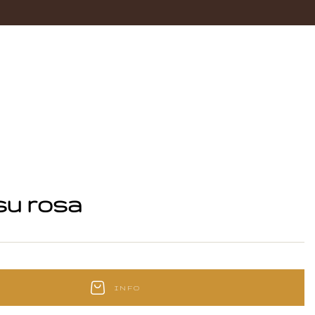
su rosa
INFO