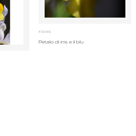
FIORI
Petalo di iris e il blu