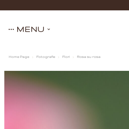
MENU
Home Page
Fotografie
Fiori
Rosa su rosa