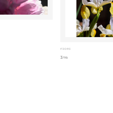
FIORI
Iris