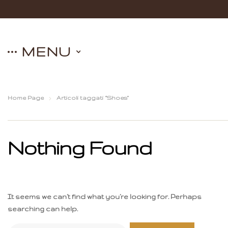
MENU
Home Page
Articoli taggati “Shoes”
Nothing Found
It seems we can’t find what you’re looking for. Perhaps
searching can help.